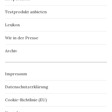
Testprodukt anbieten
Lexikon
Wir in der Presse
Archiv
Impressum
Datenschutzerklärung
Cookie-Richtlinie (EU)