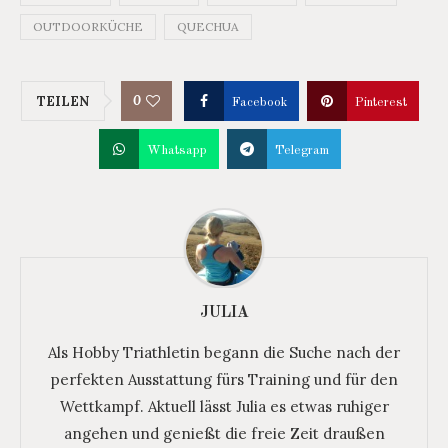
OUTDOORKÜCHE
QUECHUA
0
TEILEN
Facebook
Pinterest
Whatsapp
Telegram
JULIA
Als Hobby Triathletin begann die Suche nach der
perfekten Ausstattung fürs Training und für den
Wettkampf. Aktuell lässt Julia es etwas ruhiger
angehen und genießt die freie Zeit draußen