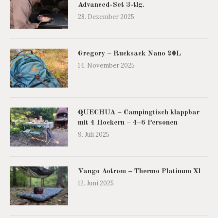
Advanced-Set 3-tlg.
28. Dezember 2025
Gregory – Rucksack Nano 20L
14. November 2025
QUECHUA – Campingtisch klappbar
mit 4 Hockern – 4‒6 Personen
9. Juli 2025
Vango Aotrom – Thermo Platinum Xl
12. Juni 2025