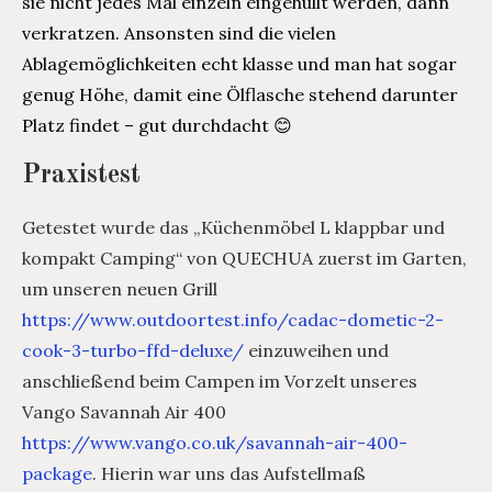
sie nicht jedes Mal einzeln eingehüllt werden, dann
verkratzen. Ansonsten sind die vielen
Ablagemöglichkeiten echt klasse und man hat sogar
genug Höhe, damit eine Ölflasche stehend darunter
Platz findet – gut durchdacht 😊
Praxistest
Getestet wurde das „Küchenmöbel L klappbar und
kompakt Camping“ von QUECHUA zuerst im Garten,
um unseren neuen Grill
https://www.outdoortest.info/cadac-dometic-2-
cook-3-turbo-ffd-deluxe/
einzuweihen und
anschließend beim Campen im Vorzelt unseres
Vango Savannah Air 400
https://www.vango.co.uk/savannah-air-400-
package
. Hierin war uns das Aufstellmaß