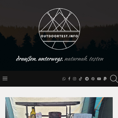
draußen. unterwegs.
naturnah. testen