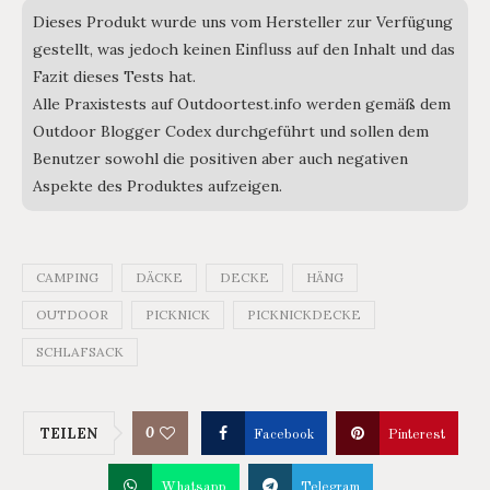
Dieses Produkt wurde uns vom Hersteller zur Verfügung
gestellt, was jedoch keinen Einfluss auf den Inhalt und das
Fazit dieses Tests hat.
Alle Praxistests auf Outdoortest.info werden gemäß dem
Outdoor Blogger Codex durchgeführt und sollen dem
Benutzer sowohl die positiven aber auch negativen
Aspekte des Produktes aufzeigen.
CAMPING
DÄCKE
DECKE
HÄNG
OUTDOOR
PICKNICK
PICKNICKDECKE
SCHLAFSACK
0
TEILEN
Facebook
Pinterest
Whatsapp
Telegram