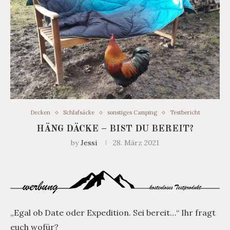
Decken
Schlafsäcke
sonstiges Camping
Testbericht
HÄNG DÄCKE – BIST DU BEREIT?
by
Jessi
28. März 2021
„Egal ob Date oder Expedition. Sei bereit…“ Ihr fragt
euch wofür?