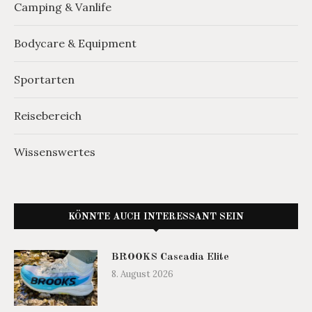
Camping & Vanlife
Bodycare & Equipment
Sportarten
Reisebereich
Wissenswertes
KÖNNTE AUCH INTERESSANT SEIN
BROOKS Cascadia Elite
8. August 2026