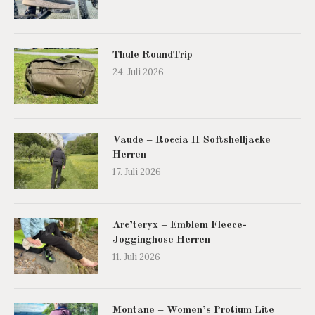
Thule RoundTrip
24. Juli 2026
Vaude – Roccia II Softshelljacke
Herren
17. Juli 2026
Arc’teryx – Emblem Fleece-
Jogginghose Herren
11. Juli 2026
Montane – Women’s Protium Lite