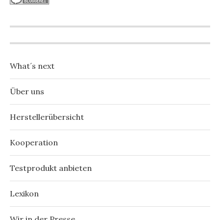
What´s next
Über uns
Herstellerübersicht
Kooperation
Testprodukt anbieten
Lexikon
Wir in der Presse