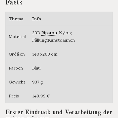
Facts
Thema
Info
20D
Ripstop
-Nylon;
Material
Füllung:Kunstdaunen
Größen
140 x200 cm
Farben
Blau
Gewicht
937 g
Preis
149,99 €
Erster Eindruck und Verarbeitung der