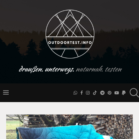
draußen. unterwegs.
naturnah. testen