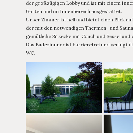
der großzügigen Lobby und ist mit einem Inn
Garten und im Innenbereich ausgestattet.
Unser Zimmer ist hell und bietet einen Blick a
der mit den notwendigen Thermen- und Saunazu
gemütliche Sitzecke mit Couch und Sessel und e
Das Badezimmer ist barrierefrei und verfügt 
WC.