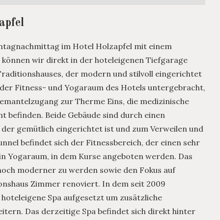
apfel
tagnachmittag im Hotel Holzapfel mit einem
können wir direkt in der hoteleigenen Tiefgarage
raditionshauses, der modern und stilvoll eingerichtet
e der Fitness- und Yogaraum des Hotels untergebracht,
demantelzugang zur Therme Eins, die medizinische
nt befinden. Beide Gebäude sind durch einen
der gemütlich eingerichtet ist und zum Verweilen und
nel befindet sich der Fitnessbereich, der einen sehr
in Yogaraum, in dem Kurse angeboten werden. Das
n noch moderner zu werden sowie den Fokus auf
onshaus Zimmer renoviert. In dem seit 2009
 hoteleigene Spa aufgesetzt um zusätzliche
ern. Das derzeitige Spa befindet sich direkt hinter