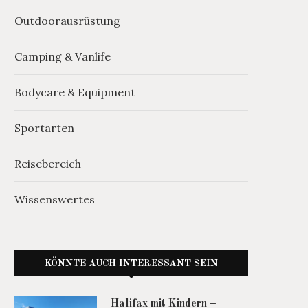
Outdoorausrüstung
Camping & Vanlife
Bodycare & Equipment
Sportarten
Reisebereich
Wissenswertes
KÖNNTE AUCH INTERESSANT SEIN
Halifax mit Kindern –