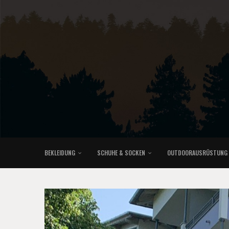
BEKLEIDUNG
SCHUHE & SOCKEN
OUTDOORAUSRÜSTUNG
KLETTERRUCKSÄCKE & TRAILRUNNINGRUCKSÄCKE