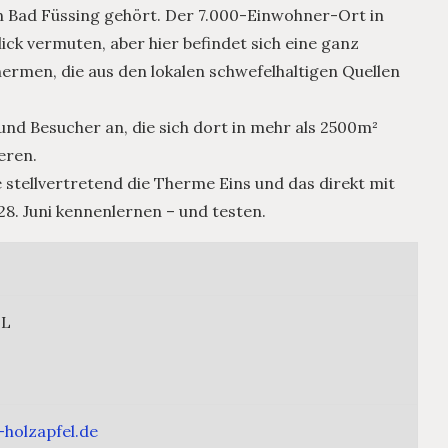
on Bad Füssing gehört. Der 7.000-Einwohner-Ort in
Blick vermuten, aber hier befindet sich eine ganz
rmen, die aus den lokalen schwefelhaltigen Quellen
und Besucher an, die sich dort in mehr als 2500m²
eren.
stellvertretend die Therme Eins und das direkt mit
28. Juni kennenlernen – und testen.
EL
-holzapfel.de