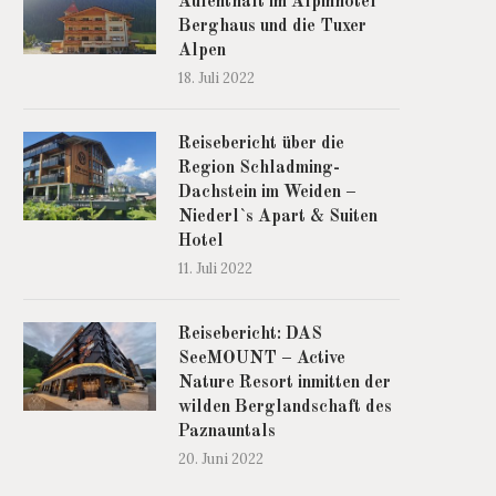
Aufenthalt im Alpinhotel
Berghaus und die Tuxer
Alpen
18. Juli 2022
Reisebericht über die
Region Schladming-
Dachstein im Weiden –
Niederl`s Apart & Suiten
Hotel
11. Juli 2022
Reisebericht: DAS
SeeMOUNT – Active
Nature Resort inmitten der
wilden Berglandschaft des
Paznauntals
20. Juni 2022