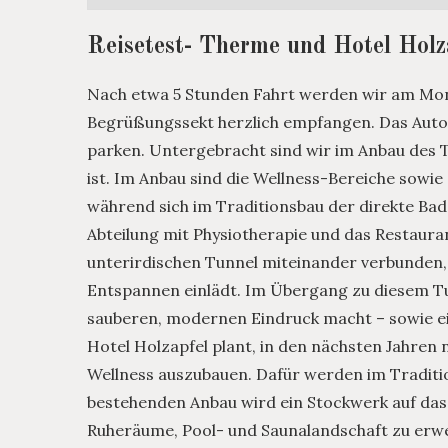
Reisetest- Therme und Hotel Holz
Nach etwa 5 Stunden Fahrt werden wir am Mon
Begrüßungssekt herzlich empfangen. Das Auto 
parken. Untergebracht sind wir im Anbau des T
ist. Im Anbau sind die Wellness-Bereiche sowi
während sich im Traditionsbau der direkte Ba
Abteilung mit Physiotherapie und das Restaura
unterirdischen Tunnel miteinander verbunden, 
Entspannen einlädt. Im Übergang zu diesem Tun
sauberen, modernen Eindruck macht – sowie e
Hotel Holzapfel plant, in den nächsten Jahre
Wellness auszubauen. Dafür werden im Traditi
bestehenden Anbau wird ein Stockwerk auf das
Ruheräume, Pool- und Saunalandschaft zu erweit