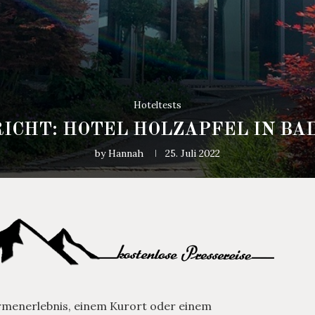
Hoteltests
ICHT: HOTEL HOLZAPFEL IN BA
by
Hannah
25. Juli 2022
ermenerlebnis, einem Kurort oder einem