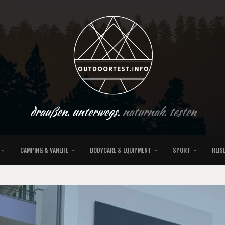
draußen. unterwegs.
naturnah. testen
CAMPING & VANLIFE
BODYCARE & EQUIPMENT
SPORT
REIS