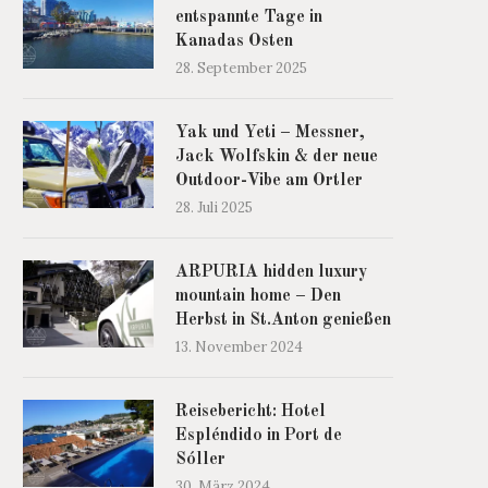
entspannte Tage in
Kanadas Osten
28. September 2025
Yak und Yeti – Messner,
Jack Wolfskin & der neue
Outdoor-Vibe am Ortler
28. Juli 2025
ARPURIA hidden luxury
mountain home – Den
Herbst in St.Anton genießen
13. November 2024
Reisebericht: Hotel
Espléndido in Port de
Sóller
30. März 2024