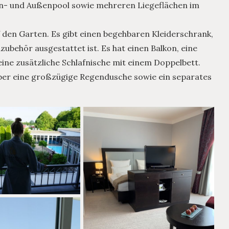
en- und Außenpool sowie mehreren Liegeflächen im
uf den Garten. Es gibt einen begehbaren Kleiderschrank,
behör ausgestattet ist. Es hat einen Balkon, eine
ine zusätzliche Schlafnische mit einem Doppelbett.
über eine großzügige Regendusche sowie ein separates