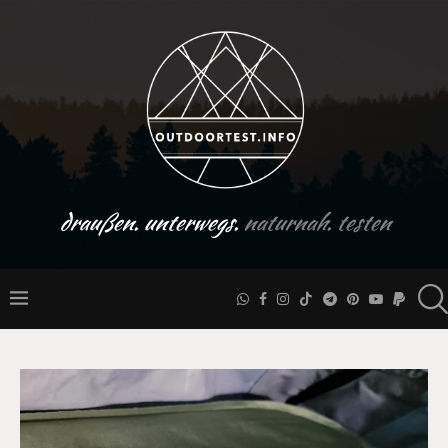
draußen. unterwegs.
naturnah. testen