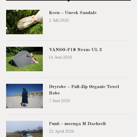
Keen – Uneek Sandale
2. Juli 2026
VANGO-F10 Nexus UL 2
14. Juni 2026
Dryrobe – Full-Zip Organic Towel
Robe
7. Juni 2026
Punii – moenga M Dachzelt
23. April 2026