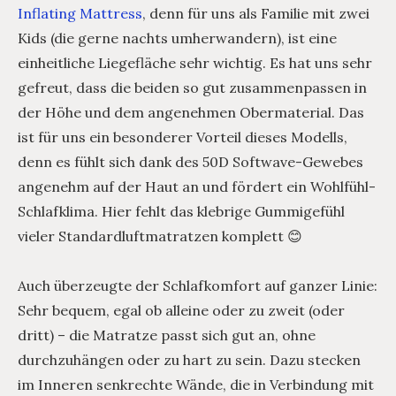
Inflating Mattress
, denn für uns als Familie mit zwei
Kids (die gerne nachts umherwandern), ist eine
einheitliche Liegefläche sehr wichtig. Es hat uns sehr
gefreut, dass die beiden so gut zusammenpassen in
der Höhe und dem angenehmen Obermaterial. Das
ist für uns ein besonderer Vorteil dieses Modells,
denn es fühlt sich dank des 50D Softwave-Gewebes
angenehm auf der Haut an und fördert ein Wohlfühl-
Schlafklima. Hier fehlt das klebrige Gummigefühl
vieler Standardluftmatratzen komplett 😊
Auch überzeugte der Schlafkomfort auf ganzer Linie:
Sehr bequem, egal ob alleine oder zu zweit (oder
dritt) – die Matratze passt sich gut an, ohne
durchzuhängen oder zu hart zu sein. Dazu stecken
im Inneren senkrechte Wände, die in Verbindung mit