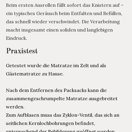
Beim ersten Ausrollen fällt sofort das Knistern auf –
ein typisches Geräusch beim Entfalten und Befüllen,
das schnell wieder verschwindet. Die Verarbeitung
macht insgesamt einen soliden und langlebigen
Eindruck.
Praxistest
Getestet wurde die Matratze im Zelt und als
Gästematratze zu Hause.
Nach dem Entfernen des Packsacks kann die
zusammengeschrumpelte Matratze ausgebreitet
werden.
Zum Aufblasen muss das Zyklon-Ventil, das sich an
seitlichen Kernlochbohrungen befindet,
entsprechend der Bebilderung geöffnet werden.