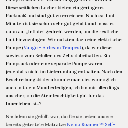
Diese seitlichen Löcher bieten ein geringeres
Packmaß und sind gut zu erreichen. Nach ca. fünf
Minuten ist sie schon sehr gut gefüllt und muss es
dann auf „Inflate“ gedreht werden, um die restliche
Luft hinzuzufügen. Wir nutzten dazu eine elektrische
Pumpe (
Vango – Airbeam Tempest
), da wir diese
sowieso zum Befüllen des Zelts dabeihatten. Ein
Pumpsack oder eine separate Pumpe waren
jedenfalls nicht im Lieferumfang enthalten. Nach den
Beschreibungsbildern könnte man dies womöglich
auch mit dem Mund erledigen, ich bin mir allerdings
unsicher, ob die Atemfeuchtigkeit gut für das
Innenleben ist..?
Nachdem sie gefüllt war, durfte sie neben unsere
bereits getestete Matratze
Nemo Roamer™ Self-