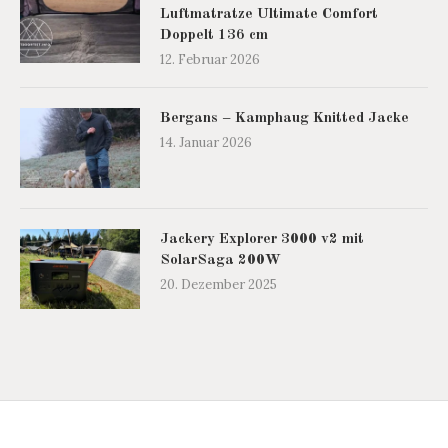
Luftmatratze Ultimate Comfort
Doppelt 136 cm
12. Februar 2026
Bergans – Kamphaug Knitted Jacke
14. Januar 2026
Jackery Explorer 3000 v2 mit
SolarSaga 200W
20. Dezember 2025