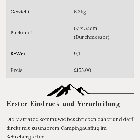
Gewicht
6,3kg
67 x 33cm
Packmaß
(Durchmesser)
R-Wert
9,1
Preis
£155.00
Erster Eindruck und Verarbeitung
Die Matratze kommt wie beschrieben daher und darf
direkt mit zu unserem Campingausflug im
Schrebergarten.