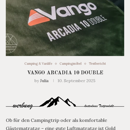
Camping & Vanlife
Campingmöbel
Testbericht
VANGO ARCADIA 10 DOUBLE
by
Julia
10. September 2025
Ob für den Campingtrip oder als komfortable
Gästematratze – eine gute Luftmatratze ist Gold